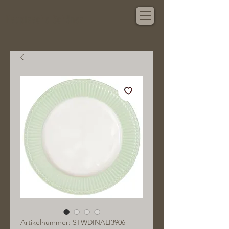
Hauptsache Schönes
Artikelnummer: STWDINALI3906