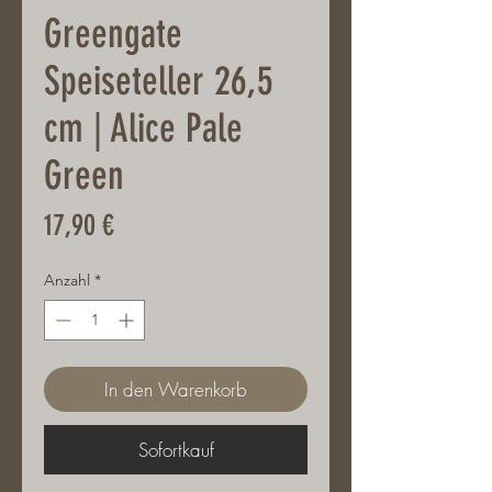
Greengate
Speiseteller 26,5
cm | Alice Pale
Green
Preis
17,90 €
Anzahl
*
In den Warenkorb
Sofortkauf