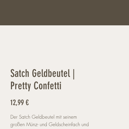
Satch Geldbeutel |
Pretty Confetti
Preis
12,99 €
Der Satch Geldbeutel mit seinem
großen Münz- und Geldscheinfach und