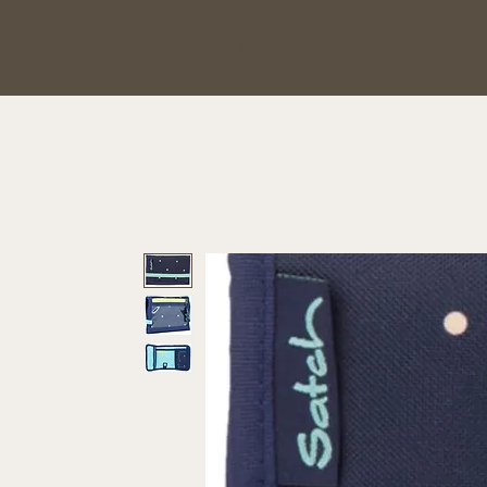
Hauptsache Schönes