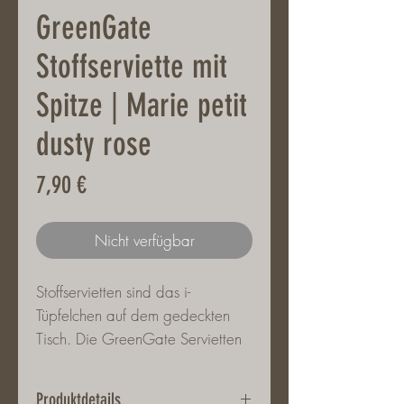
GreenGate
Stoffserviette mit
Spitze | Marie petit
dusty rose
Preis
7,90 €
Nicht verfügbar
Stoffservietten sind das i-
Tüpfelchen auf dem gedeckten
Tisch. Die GreenGate Servietten
machen sich aber auch gut als
kleines Deckchen, Einlage im
Produktdetails