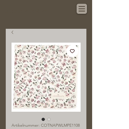
Hauptsache Schönes
Artikelnummer: COTNAPWLMPE1108