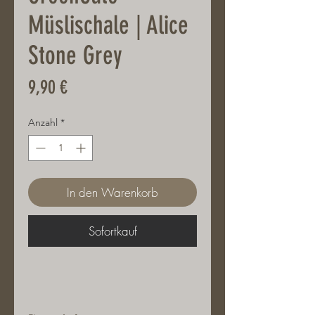
Müslischale | Alice
Stone Grey
Preis
9,90 €
Anzahl
*
In den Warenkorb
Sofortkauf