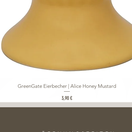
GreenGate Eierbecher | Alice Honey Mustard
Preis
3,90 €