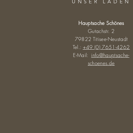
UNSER LADEN
Hauptsache Schönes
Gutachstr. 2
79822 Titisee-Neustadt
Tel.:
+49 (0) 7651-4262
E-Mail:
info@hauptsache-
schoenes.de