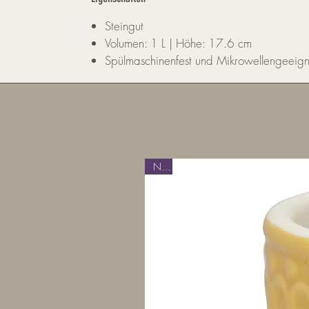
Steingut
Volumen: 1 L | Höhe: 17.6 cm
Spülmaschinenfest und Mikrowellengeeign
Neu