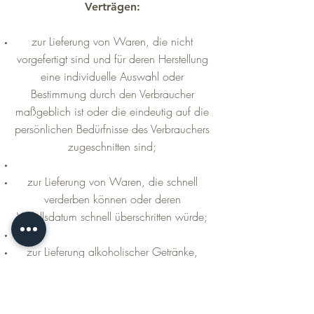
Verträgen:
zur Lieferung von Waren, die nicht
vorgefertigt sind und für deren Herstellung
eine individuelle Auswahl oder
Bestimmung durch den Verbraucher
maßgeblich ist oder die eindeutig auf die
persönlichen Bedürfnisse des Verbrauchers
zugeschnitten sind;
zur Lieferung von Waren, die schnell
verderben können oder deren
Verfallsdatum schnell überschritten würde;
zur Lieferung alkoholischer Getränke,
deren Preis bei Vertragsschluss vereinbart
wurde, die aber frühestens 30 Tage nach
Vertragsschluss geliefert werden können