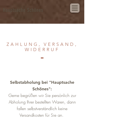
Hauptsache Schönes
ZAHLUNG, VERSAND,
WIDERRUF
Selbstabholung bei "Hauptsache
Schönes":
Gerne begrüßen wir Sie persönlich zur
Abholung Ihrer bestellten Waren, dann
fallen selbstverständlich keine
Versandkosten für Sie an.