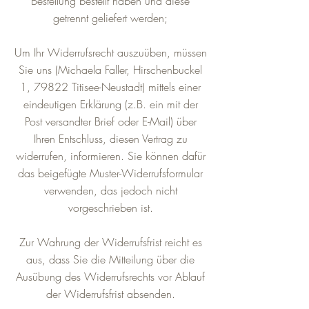
Bestellung bestellt haben und diese
getrennt geliefert werden;
Um Ihr Widerrufsrecht auszuüben, müssen
Sie uns (Michaela Faller, Hirschenbuckel
1, 79822 Titisee-Neustadt) mittels einer
eindeutigen Erklärung (z.B. ein mit der
Post versandter Brief oder E-Mail) über
Ihren Entschluss, diesen Vertrag zu
widerrufen, informieren. Sie können dafür
das beigefügte Muster-Widerrufsformular
verwenden, das jedoch nicht
vorgeschrieben ist.
Zur Wahrung der Widerrufsfrist reicht es
aus, dass Sie die Mitteilung über die
Ausübung des Widerrufsrechts vor Ablauf
der Widerrufsfrist absenden.