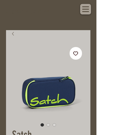
Hauptsache Schönes
Satch