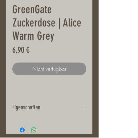
GreenGate
Zuckerdose | Alice
Warm Grey
Preis
6,90 €
Nicht verfügbar
Eigenschaften
Steingut
Höhe: 10 cm
Spülmaschinenfest und