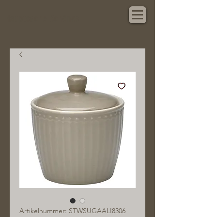
Hauptsache Schönes
Artikelnummer: STWSUGAALI8306