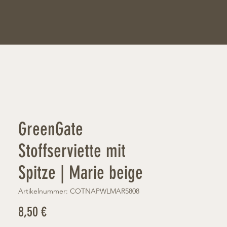
GreenGate
Stoffserviette mit
Spitze | Marie beige
Artikelnummer: COTNAPWLMAR5808
Preis
8,50 €