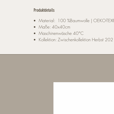
Produktdetails
Material: 100 %Baumwolle | OEKO-TEX® z
Maße: 40x40cm
Maschinenwäsche 40°C
Kollektion: Zwischenkollektion Herbst 20