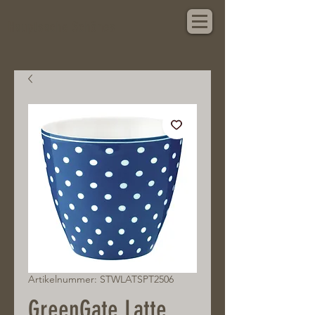
Hauptsache Schönes
Artikelnummer: STWLATSPT2506
GreenGate Latte