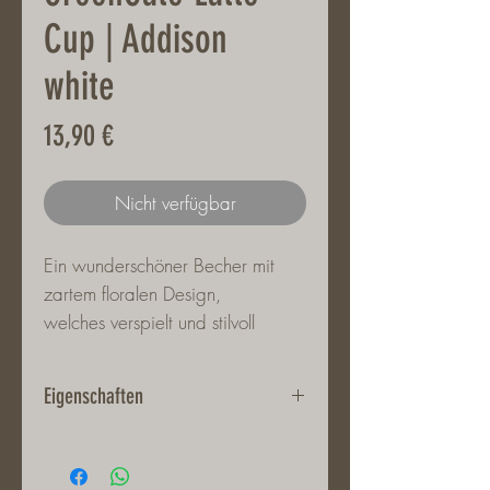
Cup | Addison
white
Preis
13,90 €
Nicht verfügbar
Ein wunderschöner Becher mit
zartem floralen Design,
welches verspielt und stilvoll
zugleich ist.
Eigenschaften
Stoneware
Höhe 9 cm | Durchmesser 10