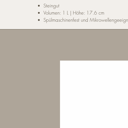
Steingut
Volumen: 1 L | Höhe: 17.6 cm
Spülmaschinenfest und Mikrowellengeeign