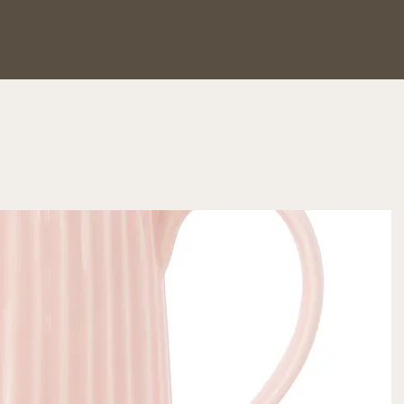
Start
Über Uns
Kontakt