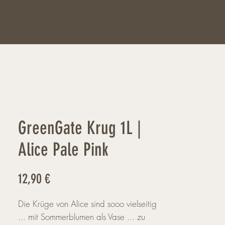
GreenGate Krug 1L |
Alice Pale Pink
Preis
12,90 €
Die Krüge von Alice sind sooo vielseitig
... mit Sommerblumen als Vase ... zu