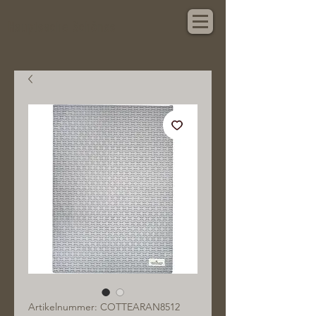
Hauptsache Schönes
Artikelnummer: COTTEARAN8512