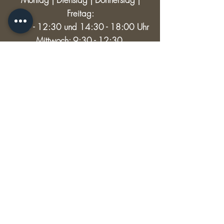
Freitag:
9:30 - 12:30 und 14:30 - 18:00 Uhr
Mittwoch: 9:30 - 12:30
Samstag: 9:30 - 13:00
RECHTLICHES
Versand & Rückgabe
AGB
Impressum
Datenschutz
© 2024 HAUPTSACHE SCHÖNES