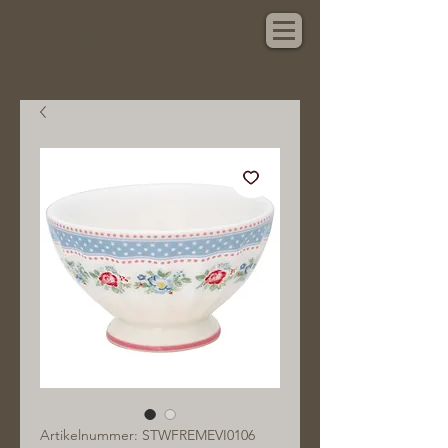
Hauptsache Schönes
Artikelnummer: STWFREMEVI0106