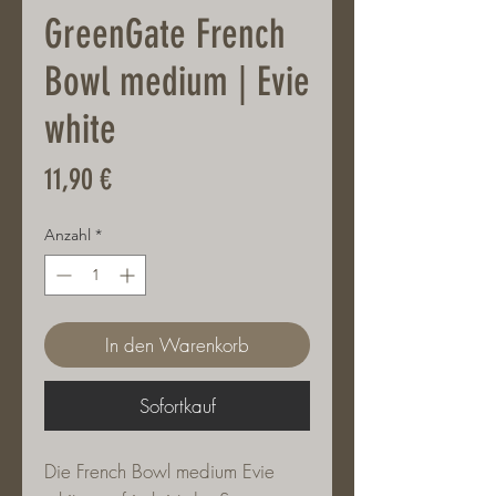
GreenGate French
Bowl medium | Evie
white
Preis
11,90 €
Anzahl
*
In den Warenkorb
Sofortkauf
Die French Bowl medium Evie