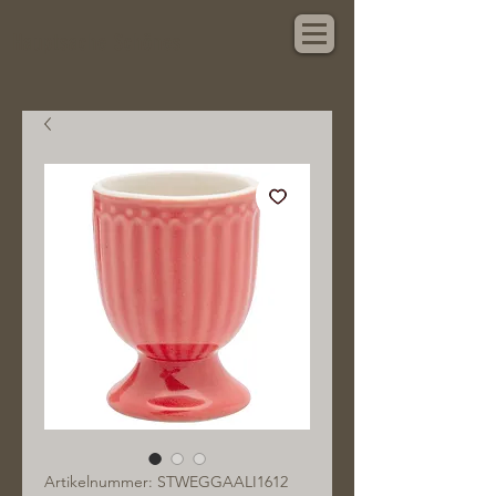
Hauptsache Schönes
Artikelnummer: STWEGGAALI1612