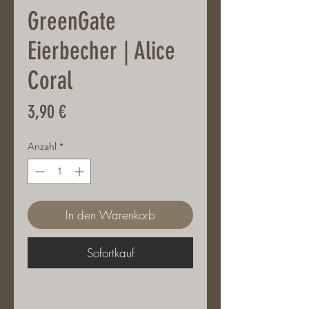
GreenGate
Eierbecher | Alice
Coral
Preis
3,90 €
Anzahl
*
In den Warenkorb
Sofortkauf