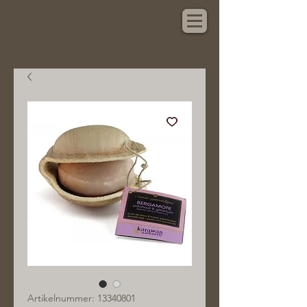
Hauptsache Schönes
Artikelnummer: 13340801