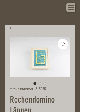
Hauptsache Schönes
Artikelnummer: 615255
Rechendomino
Längen