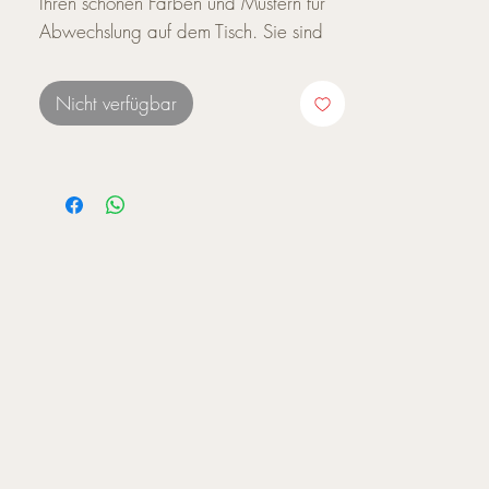
Ihren schönen Farben und Mustern für
Abwechslung auf dem Tisch. Sie sind
hervorragend verarbeitet und
überzeugen mit einer hohen Qualität.
Nicht verfügbar