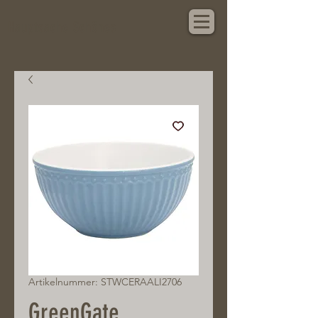
Hauptsache Schönes
Artikelnummer: STWCERAALI2706
GreenGate