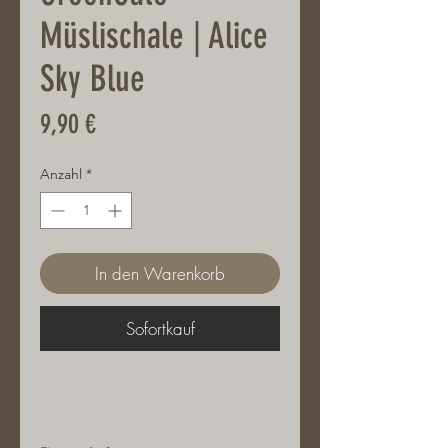
Müslischale | Alice
Sky Blue
Preis
9,90 €
Anzahl
*
In den Warenkorb
Sofortkauf