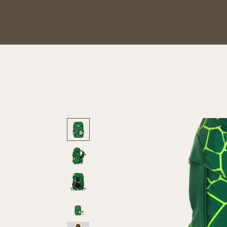
Hauptsache Schönes